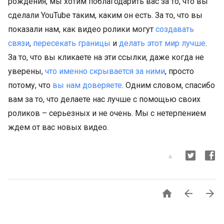
рождения, мы хотим поблагодарить вас за то, что вы
сделали YouTube таким, каким он есть. За то, что вы
показали нам, как видео ролики могут
создавать
связи
,
пересекать границы
и
делать этот мир лучше
.
За то, что вы кликаете на эти ссылки, даже когда не
уверены,
что именно скрывается за ними
, просто
потому, что
вы нам доверяете
. Одним словом, спасибо
вам за то, что делаете нас лучше с помощью своих
роликов – серьезных и не очень. Мы с нетерпением
ждем от вас новых видео.


