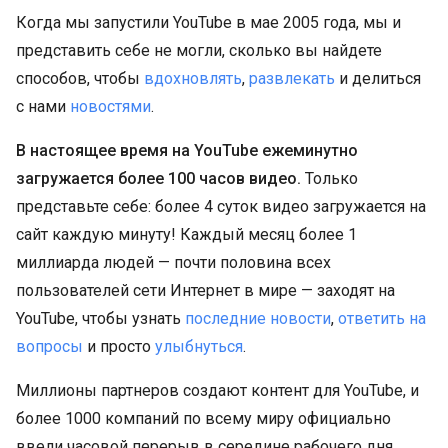
Когда мы запустили YouTube в мае 2005 года, мы и
представить себе не могли, сколько вы найдете
способов, чтобы
вдохновлять
,
развлекать
и делиться
с нами
новостями
.
В настоящее время на YouTube ежеминутно
загружается более 100 часов видео.
Только
представьте себе: более 4 суток видео загружается на
сайт каждую минуту! Каждый месяц более 1
миллиарда людей — почти половина всех
пользователей сети Интернет в мире — заходят на
YouTube, чтобы узнать
последние новости
,
ответить на
вопросы
и просто
улыбнуться
.
Миллионы партнеров создают контент для YouTube, и
более 1000 компаний по всему миру официально
ввели часовой перерыв в середине рабочего дня,