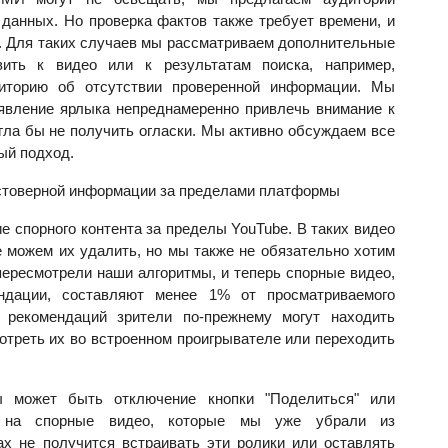
 данных.
Но проверка фактов также требует времени, и
.
Для таких случаев мы рассматриваем дополнительные
ить к видео или к результатам поиска, например,
иторию об отсутствии проверенной информации. Мы
явление ярлыка непреднамеренно привлечь внимание к
огла бы не получить огласки. Мы активно обсуждаем все
ый подход.
стоверной информации за пределами платформы
е спорного контента за пределы YouTube. В таких видео
 можем их удалить, но мы также не обязательно хотим
ересмотрели наши алгоритмы, и теперь спорные видео,
ндации, составляют менее 1% от просматриваемого
 рекомендаций зрители по-прежнему могут находить
мотреть их во встроенном проигрывателе или переходить
 может быть отключение кнопки "Поделиться" или
и на спорные видео, которые мы уже убрали из
ах не получится встраивать эти ролики или оставлять