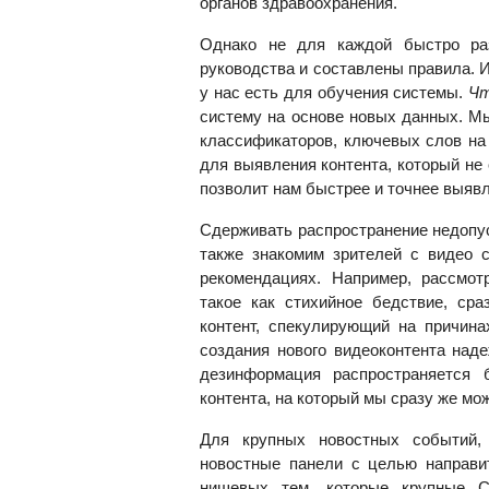
органов здравоохранения.
Однако не для каждой быстро ра
руководства и составлены правила. 
у нас есть для обучения системы.
Чт
систему на основе новых данных. М
классификаторов, ключевых слов на 
для выявления контента, который не
позволит нам быстрее и точнее выяв
Сдерживать распространение недопу
также знакомим зрителей с видео 
рекомендациях. Например, рассмот
такое как стихийное бедствие, ср
контент, спекулирующий на причин
создания нового видеоконтента над
дезинформация распространяется б
контента, на который мы сразу же мо
Для крупных новостных событий,
новостные панели с целью направи
нишевых тем, которые крупные С