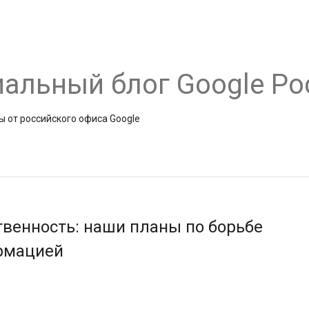
альный блог Google Ро
ы от российского офиса Google
твенность: наши планы по борьбе
рмацией