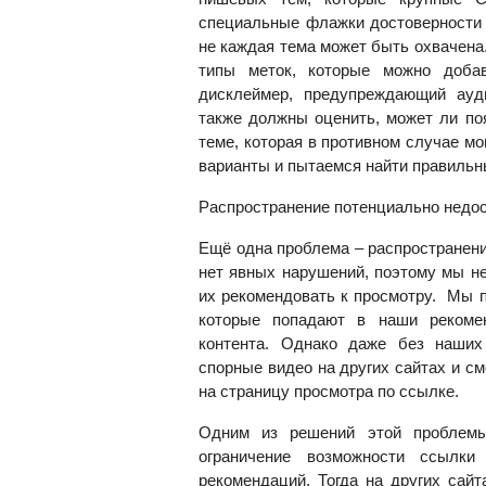
специальные флажки достоверности
не каждая тема может быть охвачена
типы меток, которые можно добав
дисклеймер, предупреждающий ауд
также должны оценить, может ли по
теме, которая в противном случае м
варианты и пытаемся найти правильн
Распространение потенциально недо
Ещё одна проблема – распространени
нет явных нарушений, поэтому мы не
их рекомендовать к просмотру. Мы п
которые попадают в наши рекоме
контента. Однако даже без наших
спорные видео на других сайтах и с
на страницу просмотра по ссылке.
Одним из решений этой проблемы
ограничение возможности ссылк
рекомендаций. Тогда на других сайт