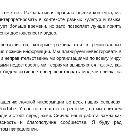
 тоже нет. Разрабатывая правила оценки контента, мы
интерпретировать в контексте разных культур и языка.
ует больше времени, но зато позволяет лучше понять
ценку достоверности видео.
ециалистов, которые разбираются в региональных
ния ложной информации. Мы планируем инвестировать в
 и неправительственными организациями по всему миру.
тными недостоверными
теориями
выявляются так же, как
ы будем активнее совершенствовать модели поиска на
ащению ложной информации во всех наших сервисах,
ouTube. У нас не всегда есть решения, но мы считаем
адачи стоят перед нами. Сейчас наша работа важна как
асность и благополучие сообщества. Я буду рад
этом направлении.