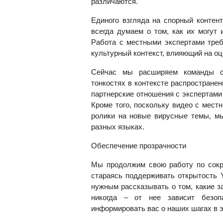
различаются.
Единого взгляда на спорный контент
всегда думаем о том, как их могут 
Работа с местными экспертами треб
культурный контекст, влияющий на о
Сейчас мы расширяем команды сп
тонкостях в контексте распростране
партнерские отношения с экспертами
Кроме того, поскольку видео с мес
ролики на новые вирусные темы, м
разных языках.
Обеспечение прозрачности
Мы продолжим свою работу по сокр
стараясь поддерживать открытость Y
нужным рассказывать о том, какие з
никогда – от нее зависит безоп
информировать вас о наших шагах в 