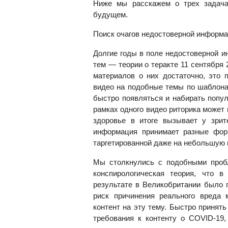
Ниже мы расскажем о трех задача
будущем.
Поиск очагов недостоверной информа
Долгие годы в поле
недостоверной 
тем — теории о теракте 11 сентября 
материалов о них достаточно, это 
видео на подобные темы по шаблонам
быстро появляться и набирать попул
рамках одного видео риторика может 
здоровье в итоге вызывает у зрит
информация принимает разные форм
таргетированной даже на небольшую
Мы столкнулись с подобными пробл
конспирологическая теория, что 
результате в Великобритании было 
риск причинения реального вреда 
контент на эту тему. Быстро принят
требования к контенту о COVID-19