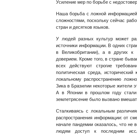
Усиление мер по борьбе с недостове
Наша борьба с ложной информацией 
сложностями, поскольку сейчас рабо
стран и десятков языков.
У людей разных культур может раз
источники информации. В одних стра
в Великобритании), а в других к
доверием. Кроме того, в стране быва
всех действуют строгие требован
политическая среда, исторический 
локальному распространению ложно
Зика в Бразилии некоторые жители э
А в Японии в прошлом году стали
землетрясение было вызвано вмешат
Сталкиваясь с локальным различия
распространения информации: от сме
начале пандемии оказалось, что не 
людям доступ к последним иссл