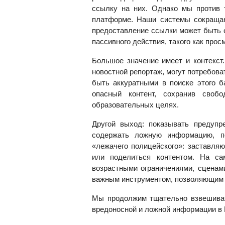
ссылку на них. Однако мы против 
платформе. Наши системы сокращаю
предоставление ссылки может быть 
пассивного действия, такого как про
Большое значение имеет и контекст
новостной репортаж, могут потребов
быть аккуратными в поиске этого 
опасный контент, сохранив своб
образовательных целях.
Другой выход: показывать предупр
содержать ложную информацию, п
«лежачего полицейского»: заставляю
или поделиться контентом. На с
возрастными ограничениями, сценам
важным инструментом, позволяющим з
Мы продолжим тщательно взвешивать
вредоносной и ложной информации в 