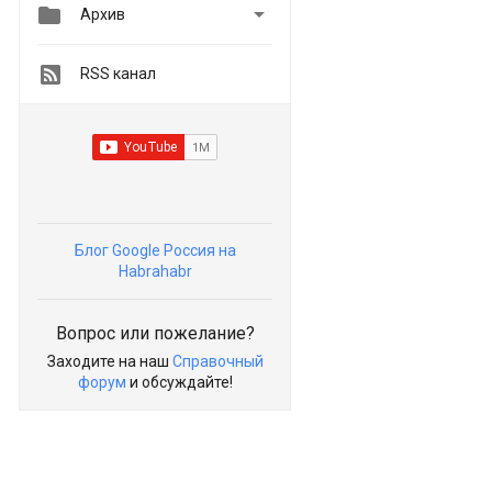


Архив
RSS канал
Блог Google Россия на
Habrahabr
Вопрос или пожелание?
Заходите на наш
Справочный
форум
и обсуждайте!