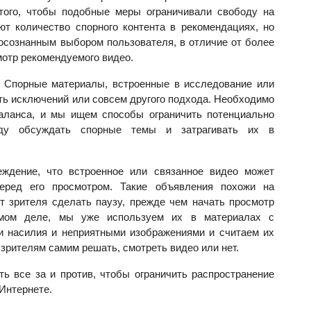
того, чтобы подобные меры ограничивали свободу на
т количество спорного контента в рекомендациях, но
осознанным выбором пользователя, в отличие от более
смотр рекомендуемого видео.
. Спорные материалы, встроенные в исследование или
ать исключений или совсем другого подхода. Необходимо
баланса, и мы ищем способы ограничить потенциально
оду обсуждать спорные темы и затрагивать их в
еждение, что встроенное или связанное видео может
еред его просмотром. Такие объявления похожи на
т зрителя сделать паузу, прежде чем начать просмотр
амом деле, мы уже используем их в материалах с
и насилия и неприятными изображениями и считаем их
рителям самим решать, смотреть видео или нет.
 все за и против, чтобы ограничить распространение
Интернете.