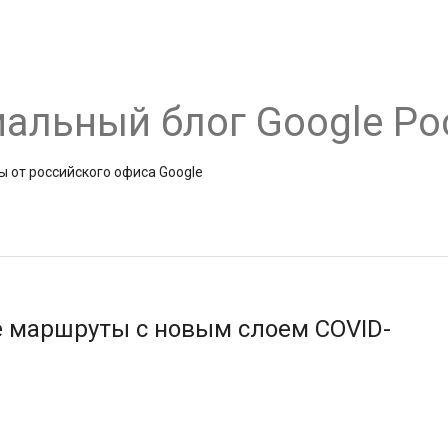
альный блог Google Ро
ы от российского офиса Google
 маршруты с новым слоем COVID-