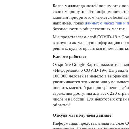
Более миллиарда людей пользуются пол
своих маршрутов. Эта информация стала
главным приоритетом является безопас
например, показ 
данных о часах пик и
безопасности в общественных местах. 
Мы представляем слой COVID-19 в Goo
важную и актуальную информацию о сл
решить, куда отправиться и чем занятьс
Как это работает
Откройте Google Карты, нажмите на кно
«Информация о COVID-19». Вы увидите 
100 000 человек за неделю в выбранной 
увеличивается это число или уменьшае
оценить масштаб распространения забо
заражения доступны для всех 220 стран
числе и в России. Для некоторых стран 
областей. 
Откуда мы получаем данные
Информация, представленная на слое C