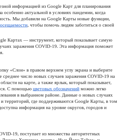
езной информацией из Google Карт для планирования 
 особенно актуальной в условиях пандемии, когда 
ность. Мы добавили на Google Карты новые функции, 
 посещаемости
, чтобы помочь людям заботиться о своей 
gle Кар
тах 
— инструмент, который показывает самую 
учаях заражения COVID-19. Эта информация поможет 
я.
пку «Слои» в правом верхнем углу экрана и выберите 
среднее число новых случаев заражения COVID-19 на 
области на карте, а также ярлык, который показывает, 
тся. С помощью 
цветовых обозначений
 можно легко 
левания в выбранном районе. Данные о новых случаях 
 и территорий, где поддерживаются Google Карты, в том 
доступна информация на уровне округов, городов и 
OVID-19, поступает из множества авторитетных 