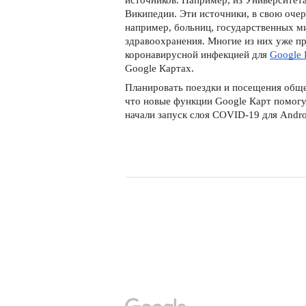
источников. Например, из Университет
Википедии. Эти источники, в свою очер
например, больниц, государственных ми
здравоохранения. Многие из них уже пр
коронавирусной инфекцией для
Google 
Google Картах.
Планировать поездки и посещения обще
что новые функции Google Карт помогу
начали запуск слоя COVID-19 для Andro