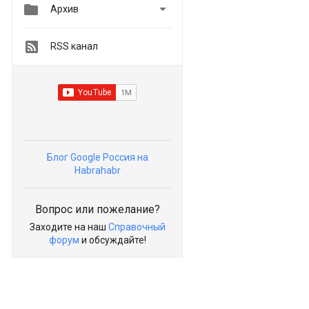


Архив
RSS канал
Блог Google Россия на
Habrahabr
Вопрос или пожелание?
Заходите на наш
Справочный
форум
и обсуждайте!