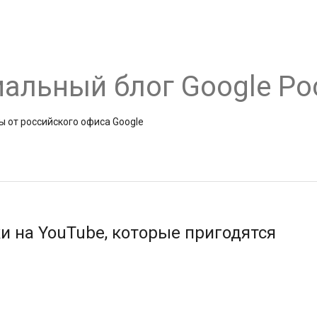
альный блог Google Ро
ы от российского офиса Google
 на YouTube, которые пригодятся