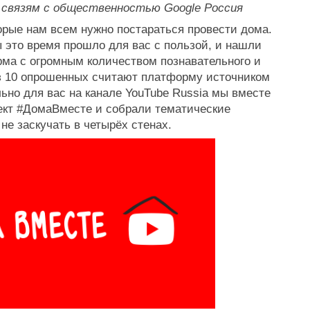
 связям с общественностью Google Россия
рые нам всем нужно постараться провести дома. 
 это время прошло для вас с пользой, и нашли 
ма с огромным количеством познавательного и 
из 10 опрошенных считают платформу источником 
но для вас на канале YouTube Russia мы вместе 
ект #ДомаВместе и собрали тематические 
не заскучать в четырёх стенах. 