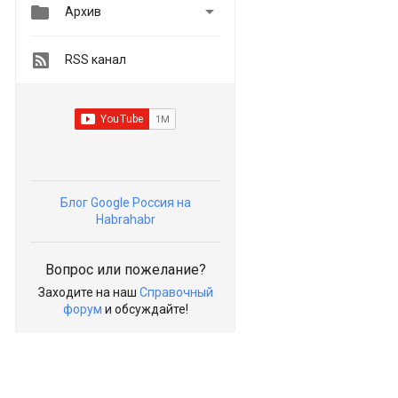


Архив
RSS канал
Блог Google Россия на
Habrahabr
Вопрос или пожелание?
Заходите на наш
Справочный
форум
и обсуждайте!