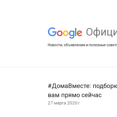
Офици
Новости, объявления и полезные совет
#ДомаВместе: подборки
вам прямо сейчас
27 марта 2020 г.