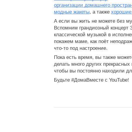
организации домашнего простра
модные жакеты
, а также 
хорошие
А если вы жить не можете без му
Вспомним грандиозный концерт
классической музыкой в исполне
покажем маме, как поёт неподра
что-то под настроение.
Пока есть время, вы также может
делать много других прекрасных
чтобы вы постоянно находили дл
Будьте #ДомаВместе с YouTube!