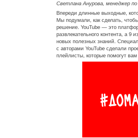
Светлана Анурова, менеджер по
Впереди длинные выходные, кото
Мы подумали, как сделать, чтобы
решение. YouTube — это платфор
развлекательного контента, а 9 
новых полезных знаний. Специаль
с авторами YouTube сделали про
плейлисты, которые помогут вам 