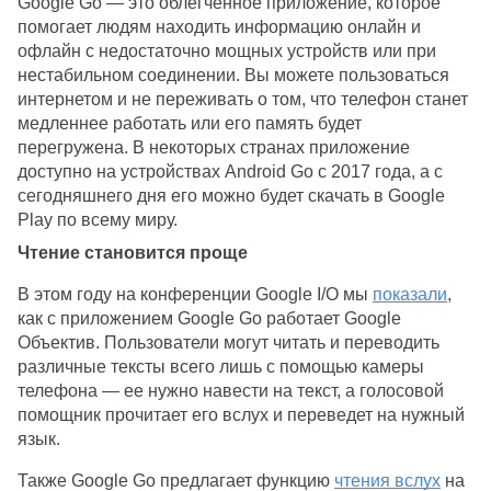
Google Go — это облегченное приложение, которое 
помогает людям находить информацию онлайн и 
офлайн с недостаточно мощных устройств или при 
нестабильном соединении. Вы можете пользоваться 
интернетом и не переживать о том, что телефон станет 
медленнее работать или его память будет 
перегружена. В некоторых странах приложение 
доступно на устройствах Android Go с 2017 года, а с 
сегодняшнего дня его можно будет скачать в Google 
Play по всему миру.
Чтение становится проще
В этом году на конференции Google I/O мы 
показали
, 
как с приложением Google Go работает Google 
Объектив. Пользователи могут читать и переводить 
различные тексты всего лишь с помощью камеры 
телефона — ее нужно навести на текст, а голосовой 
помощник прочитает его вслух и переведет на нужный 
язык. 
Также Google Go предлагает функцию 
чтения вслух
 на 