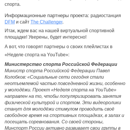
спорта.
Информационные партнеры
 проекта: 
радиостанция 
DFM
и сайт 
The Challenger
. 
Ита
к, ждем вас на нашей виртуальной спортивной 
площадке! Уверены, будет интересно!
А вот, что говорят партнеры о своих плейлистах в 
«
Неделе спорта на YouTube
»:
Министерство спорта Российской Федерации
Министр спорта Российской Федерации Павел 
Колобков: «Социальные сети сегодня стали 
неотъемлемой частью повседневной жизни, особенно 
у молодёжи. Проект «Неделя спорта на YouTube» 
направлен на то, чтобы популяризировать занятия 
физической культурой и спортом. Эти видеоролики 
станут для молодёжи стимулом проводить своё 
свободное время на спортивных площадках, в залах и 
посещать соревнования. Со своей стороны, 
Минспорт России активно развивает свои группы в 