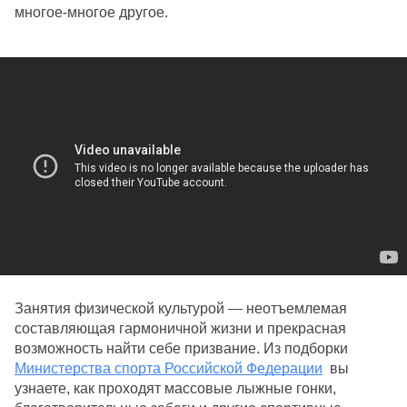
многое-многое другое.
Занятия физической культурой — неотъемлемая 
составляющая гармоничной жизни и прекрасная 
возможность найти себе призвание. Из подборки 
Министерства спорта Российской Федерации
 вы 
узнаете, как проходят массовые лыжные гонки, 