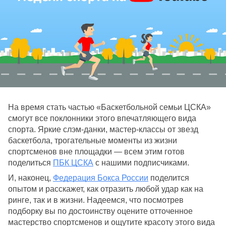
На время стать частью «Баскетбольной семьи ЦСКА» 
смогут все поклонники этого впечатляющего вида 
спорта. Яркие слэм-данки, мастер-классы от звезд 
баскетбола, трогательные моменты из жизни 
спортсменов вне площадки 
—
 всем этим готов 
поделиться 
ПБК ЦСКА
 с нашими подписчиками. 
И, наконец, 
Федерация Бокса России
 поделится 
опытом и расскажет, как отразить любой удар как на 
ринге, так и в жизни. Надеемся, что посмотрев 
подборку вы по достоинству оцените отточенное 
мастерство спортсменов и ощутите красоту этого ви
да 