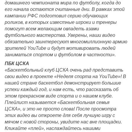
домашнего чемпионата мира по футболу, когда до 
его начала остаются считанные дни. В рамках этой 
кампании РФС подготовил серию обучающих 
роликов, в которых известные игроки и тренеры 
помогут всем желающим овладеть азами 
футбольного мастерства. Уверены, наши видео 
обязательно заинтересуют многомиллионную армию 
зрителей YouTube и будут мотивировать людей 
заниматься спортом и футболом в частности».
ПБК ЦСКА
«Баскетбольный клуб ЦСКА очень рад представить 
свои видео в проекте «Неделя спорта на YouTube»! В 
нашей стране баскетбол демонстрирует большие 
успехи каждый год, и нам есть, что рассказать об 
этом прекрасном виде спорта и о нашем клубе. 
Плейлист называется «Баскетбольная семья 
ЦСКА», и это не просто слова! После просмотра 
этих видео вы откроете для себя лучшую игру с 
мячом с новой стороны, увидите нас вне площадки. 
Кликайте «плей», наслаждайтесь нашими 