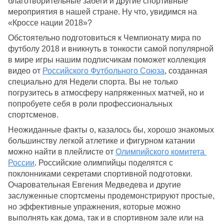
благотворительные забеги и другие спортивные 
мероприятия в нашей стране. Ну что, увидимся на 
«Кроссе нации 2018»?
Обстоятельно подготовиться к Чемпионату мира по 
футболу 2018 и вникнуть в тонкости самой популярной 
в мире игры нашим подписчикам поможет коллекция 
видео от 
Российского Футбольного Союза
, созданная 
специально для Недели спорта. Вы не только 
погрузитесь в атмосферу напряженных матчей, но и 
попробуете себя в роли профессиональных 
спортсменов. 
Неожиданные факты о, казалось бы, хорошо знакомых 
большинству легкой атлетике и фигурном катании 
можно найти в плейлисте от 
Олимпийского комитета 
России
. 
Российские олимпийцы поделятся с 
поклонниками секретами спортивной подготовки. 
Очаровательная Евгения Медведева и другие 
заслуженные спортсмены продемонстрируют простые, 
но эффективные упражнения, которые можно 
выполнять как дома, так и в спортивном зале или на 