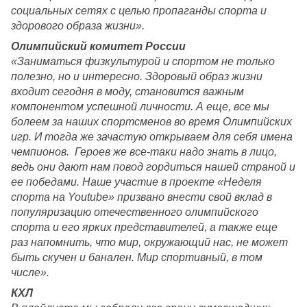
социальных сетях с целью пропаганды спорта и 
здорового образа жизни».
Олимпийский комитет России
«Заниматься физкультурой и спортом не только 
полезно, но и интересно. Здоровый образ жизни 
входит сегодня в моду, становится важным 
компонентом успешной личности. А еще, все мы 
болеем за наших спортсменов во время Олимпийских 
игр. И тогда же зачастую открываем для себя имена 
чемпионов.  Героев же все-таки надо знать в лицо, 
ведь они дают нам повод гордиться нашей страной и 
ее победами. Наше участие в проекте «Неделя 
спорта на Youtube» призвано внести свой вклад в 
популяризацию отечественного олимпийского 
спорта и его ярких представителей, а также еще 
раз напомнить, что мир, окружающий нас, не может 
быть скучен и банален. Мир спортивный, в том 
числе».  
КХЛ