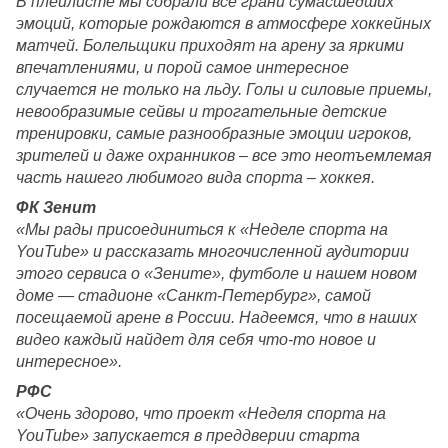
В плейлисте мы собрали все грани сумасшедших 
эмоций, которые рождаются в атмосфере хоккейных 
матчей. Болельщики приходят на арену за яркими 
впечатлениями, и порой самое интересное 
случается не только на льду. Голы и силовые приемы, 
невообразимые сейвы и трогательные детские 
тренировки, самые разнообразные эмоции игроков, 
зрителей и даже охранников – все это неотъемлемая 
часть нашего любимого вида спорта – хоккея.
ФК Зенит
«Мы рады присоединиться к «Неделе спорта на 
YouTube» и рассказать многочисленной аудитории 
этого сервиса о «Зените», футболе и нашем новом 
доме — стадионе «Санкт-Петербург», самой 
посещаемой арене в России. Надеемся, что в наших 
видео каждый найдет для себя что-то новое и 
интересное». 
РФС
«Очень здорово, что проект «Неделя спорта на 
YouTube» запускается в преддверии старта 