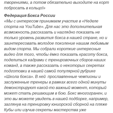
творениями, а потом обязательно выходите на корт 
побросать в кольцо!»
Федерация Бокса России
«Мы с интересом принимаем участие в «Неделе 
спорта на YouTube». Для нас это дополнительная 
возможность рассказать и наглядно показать не 
только уровень развития бокса в нашей стране, но и 
заинтересовать молодое поколение нашим любимым 
видом спорта. Мы собрали короткие интересные 
видео для того, чтобы ёмко показать красоту бокса, 
поделиться кадрами с тренировочных сборов наших 
команд, а также рассказать о некоторых секретах 
подготовки в нашей самой популярной рубрике 
«Школа бокса». В ней  прославленные чемпионы и 
заслуженные тренеры в рамках всего одной минуты 
демонстрируют какой-то важный момент, который 
может стать решающим в бою. Бокс многогранен, и 
это вы можете увидеть в нашей подборке, например, 
заглянув на тренировку юниорской сборной на пляже 
Кубы или изучив секреты мастерства уже 