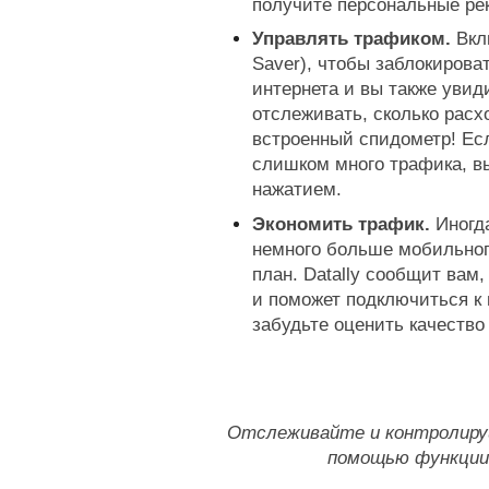
получите персональные ре
Управлять трафиком.
 Вкл
Saver), чтобы заблокирова
интернета и вы также увид
отслеживать, сколько расх
встроенный спидометр! Есл
слишком много трафика, вы
нажатием.
Экономить трафик. 
Иногд
немного больше мобильног
план. Datally сообщит вам,
и поможет подключиться к 
забудьте оценить качество
Отслеживайте и контролируй
помощью функции 