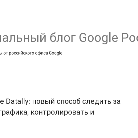
альный блог Google Ро
ы от российского офиса Google
 Datally: новый способ следить за
трафика, контролировать и