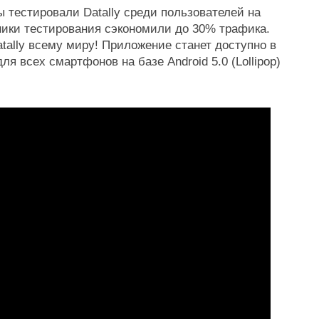
 тестировали Datally среди пользователей на 
ники тестирования сэкономили до 30% трафика. 
tally всему миру! Приложение станет доступно в 
для всех смартфонов на базе Android 5.0 (Lollipop) 