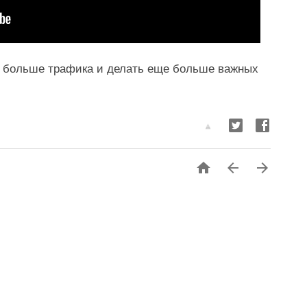
 больше трафика и делать еще больше важных 


