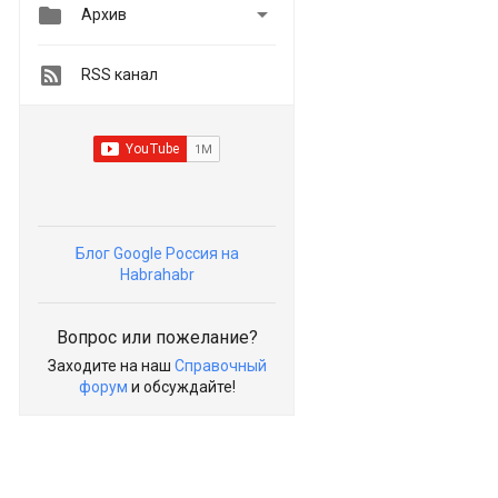


Архив
RSS канал
Блог Google Россия на
Habrahabr
Вопрос или пожелание?
Заходите на наш
Справочный
форум
и обсуждайте!