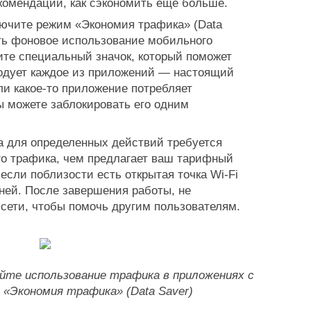
комендации, как сэкономить еще больше.
ючите режим «Экономия трафика» (Data 
ть фоновое использование мобильного 
ите специальный значок, который поможет 
одует каждое из приложений — настоящий 
и какое-то приложение потребляет 
 можете заблокировать его одним 
а для определенных действий требуется 
о трафика, чем предлагает ваш тарифный 
 если поблизости есть открытая точка Wi-Fi 
ней. После завершения работы, не 
 сети, чтобы помочь другим пользователям.
те использование трафика в приложениях с 
«Экономия трафика» (Data Saver)