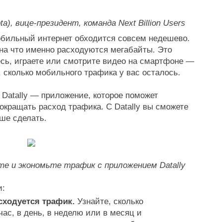
a), вице-президент, команда Next Billion Users
бильный интернет обходится совсем недешево. 
 на что именно расходуются мегабайты. Это 
есь, играете или смотрите видео на смартфоне — 
 сколько мобильного трафика у вас осталось.
Datally — приложение, которое поможет 
окращать расход трафика. С Datally вы сможете 
ше сделать.
е и экономьте трафик с приложением Datally
и:
сходуется трафик.
 Узнайте, сколько 
ас, в день, в неделю или в месяц и 