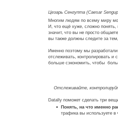
Цезарь Сенгупта (Caesar Sengupt
Многим людям по всему миру мо
И, что ещё хуже, сложно понять,
значит, что вы не просто общает
вы также должны следите за тем,
Именно поэтому мы разработали 
отслеживать, контролировать и с
больше сэкономить, чтобы  боль
Отслеживайте, контролируйт
Datally поможет сделать три вещ
Понять, на что именно ра
трафика вы используете в ч