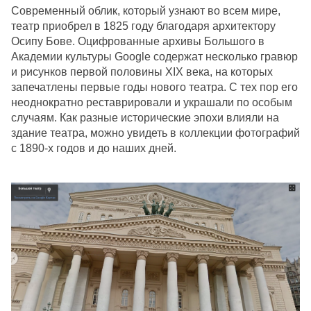
Современный облик, который узнают во всем мире, 
театр приобрел в 1825 году благодаря архитектору 
Осипу Бове. Оцифрованные архивы Большого в 
Академии культуры Google содержат несколько гравюр 
и рисунков первой половины XIX века, на которых 
запечатлены первые годы нового театра. С тех пор его 
неоднократно реставрировали и украшали по особым 
случаям. Как разные исторические эпохи влияли на 
здание театра, можно увидеть в коллекции фотографий 
с 1890-х годов и до наших дней.