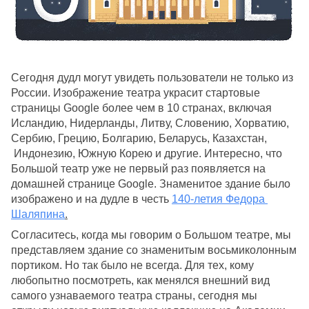
Сегодня дудл могут увидеть пользователи не только из 
России. Изображение театра украсит стартовые 
страницы Google более чем в 10 странах, включая 
Исландию, Нидерланды, Литву, Словению, Хорватию, 
Сербию, Грецию, Болгарию, Беларусь, Казахстан, 
 Индонезию, Южную Корею и другие. Интересно, что 
Большой театр уже не первый раз появляется на 
домашней странице Google. Знаменитое здание было 
изображено и на дудле в честь 
140-летия Федора 
Шаляпина
.
Согласитесь, когда мы говорим о Большом театре, мы 
представляем здание со знаменитым восьмиколонным 
портиком. Но так было не всегда. Для тех, кому 
любопытно посмотреть, как менялся внешний вид 
самого узнаваемого театра страны, сегодня мы 