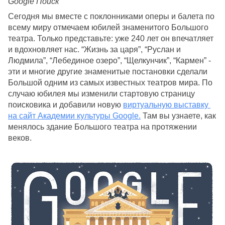
Google Поиск
Сегодня мы вместе с поклонниками оперы и балета по 
всему миру отмечаем юбилей знаменитого Большого 
театра. Только представьте: уже 240 лет он впечатляет 
и вдохновляет нас. “Жизнь за царя”, “Руслан и 
Людмила”, “Лебединое озеро”, “Щелкунчик”, “Кармен” - 
эти и многие другие знаменитые постановки сделали 
Большой одним из самых известных театров мира. По 
случаю юбилея мы изменили стартовую страницу 
поисковика и добавили новую 
виртуальную выставку 
на сайт Академии культуры Google.
 Там вы узнаете, как 
менялось здание Большого театра на протяжении 
веков. 