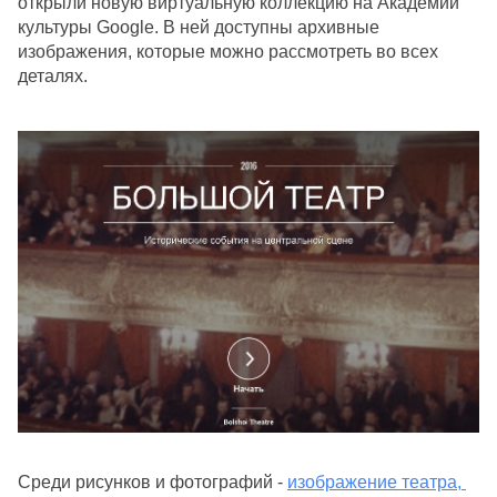
открыли новую виртуальную коллекцию на Академии 
культуры Google. В ней доступны архивные 
изображения, которые можно рассмотреть во всех 
деталях. 
Среди рисунков и фотографий - 
изображение театра, 