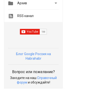


Архив
RSS канал
Блог Google Россия на
Habrahabr
Вопрос или пожелание?
Заходите на наш
Справочный
форум
и обсуждайте!