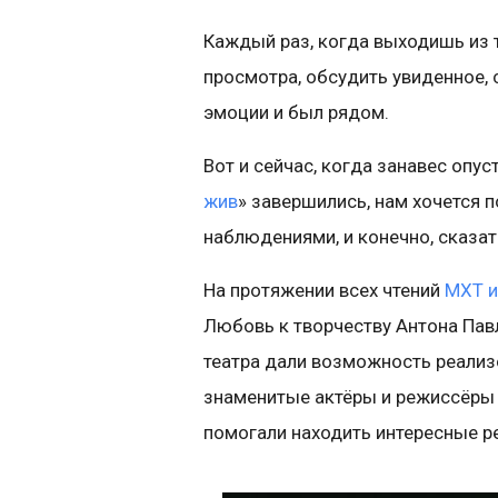
Каждый раз, когда выходишь из т
просмотра, обсудить увиденное, 
эмоции и был рядом.
Вот и сейчас, когда занавес опус
жив
» завершились, нам хочется 
наблюдениями, и конечно, сказа
На протяжении всех чтений
МХТ и
Любовь к творчеству Антона Па
театра дали возможность реализо
знаменитые актёры и режиссёры 
помогали находить интересные р