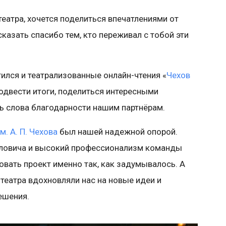
еатра, хочется поделиться впечатлениями от
сказать спасибо тем, кто переживал с тобой эти
тился и театрализованные онлайн-чтения «
Чехов
подвести итоги, поделиться интересными
ть слова благодарности нашим партнёрам.
м. А. П. Чехова
был нашей надежной опорой.
вловича и высокий профессионализм команды
вать проект именно так, как задумывалось. А
театра вдохновляли нас на новые идеи и
ешения.