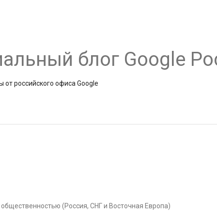
альный блог Google Ро
ы от российского офиса Google
с общественностью (Россия, СНГ и Восточная Европа)