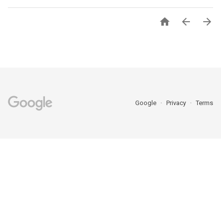



Google
Privacy
Terms