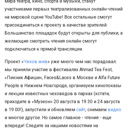
мира театра, кино, спорта и музыки, станут
участниками первых театрализованных онлайн-чтений
на мировой сцене YouTube! Все остальные смогут
присоединиться к проекту в качестве зрителей.
Большинство площадок будут открыты для публики, а
желающие смотреть чтения онлайн смогут
подключиться к прямой трансляции.
Проект «
Чехов жив
» уже много чем нас порадовал:
мы приняли участие в фестивалях Ahmad Tea Fest,
«Пикник Афиши», Faces&Laces в Москве и Alfa Future
People в Нижнем Новгороде, организуем кинопоказы
и лекции известных чеховедов в парках (кстати,
приходите в «Музеон» 20 августа в 19 30 и 24 августа
в 19 00!), запустили и обновляем
сайт
, снимаем
видео
и многое другое. Но самое главное - чтения - еще
впереди! Следите за нашими новостями на