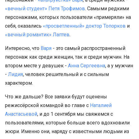
«вечный студент» Петя Трофимов
. Самыми редкими
персонажами, которых пользователи «примеряли» на
себя, оказались
«просветленный» доктор Топорков
и
«вечный романтик» Лаптев
.
Интересно, что
Варя
- это самый распространенный
персонаж как среди женщин, так и среди мужчин. На
втором месте у девушек -
Анна Сергеевна
, а у мужчин
-
Лидия
, человек решительный и с сильным
характером.
Что же дальше? Все заявки будут оценены
режиссёрской командой во главе с
Наталией
Анастасьевой
, и до 1 сентября мы свяжемся с
пользователями, которые больше всего вдохновили
жюри. Именно они, наряду с известными людьми из