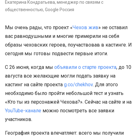
Екатерина Кондратьева, менеджер по связям с
общественностью, Google Россия
Мы очень рады, что проект «
Чехов жив
» не оставил
вас равнодушными и многие примерили на себя
образы чеховских героев, поучаствовав в кастинге. И
сегодня мы готовы подвести первые итоги.
С 26 июня, когда мы
объявили о старте проекта
, до 10
августа все желающие могли подать заявку на
кастинг на сайте проекта
g.co/chekhov
. Для этого
необходимо было пройти небольшой тест и узнать
«Кто ты из персонажей Чехова?». Сейчас на сайте и на
YouTube-канале
можно посмотреть все заявки
участников.
География проекта впечатляет: всего мы получили