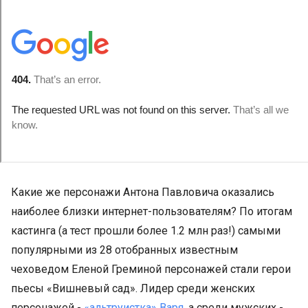
Какие же персонажи Антона Павловича оказались
наиболее близки интернет-пользователям? По итогам
кастинга (а тест прошли более 1.2 млн раз!) самыми
популярными из 28 отобранных известным
чеховедом Еленой Греминой персонажей стали герои
пьесы «Вишневый сад». Лидер среди женских
персонажей -
«альтруистка» Варя
, а среди мужских -