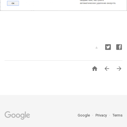



Google
Privacy
Terms