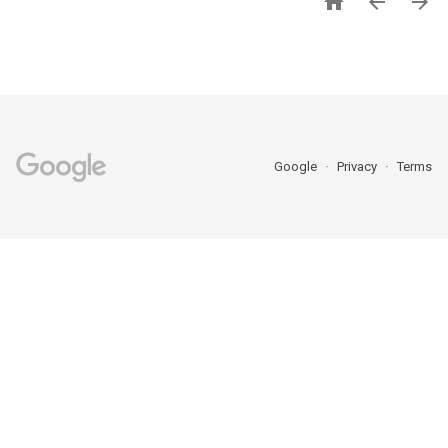



Google
Privacy
Terms