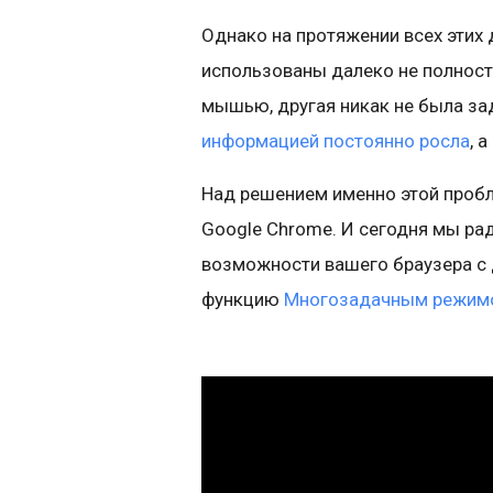
Однако на протяжении всех эти
использованы далеко не полност
мышью, другая никак не была зад
информацией постоянно росла
, 
Над решением именно этой проб
Google Chrome. И сегодня мы рад
возможности вашего браузера с
функцию
Многозадачным режим