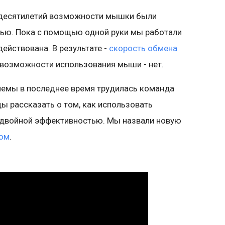
х десятилетий возможности мышки были
ью. Пока с помощью одной руки мы работали
ействована. В результате -
скорость обмена
а возможности использования мыши - нет.
лемы в последнее время трудилась команда
ы рассказать о том, как использовать
 двойной эффективностью. Мы назвали новую
ом
.