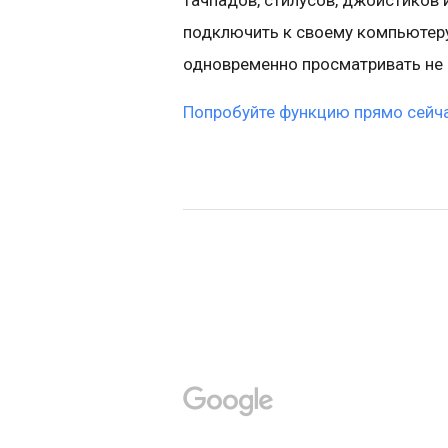
тачпадов, стилусов, джойстиков 
подключить к своему компьютеру.
одновременно просматривать не о
Попробуйте функцию прямо сейч