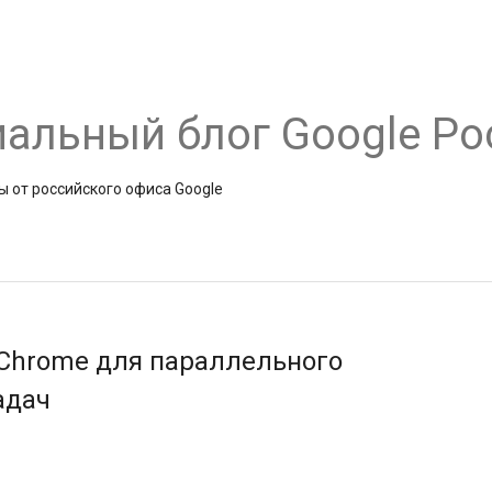
альный блог Google Ро
ы от российского офиса Google
 Chrome для параллельного
адач