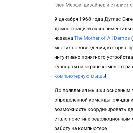
Глен Мёрфи, дизайнер и стилист 
9 декабря 1968 года Дуглас Энгел
демонстрацией экспериментальн
названа
The Mother of All Demos
(
многих нововведений, которые пр
интуитивно понятного устройств
курсором на экране компьютера 
компьютерную мышь
!
До появления мышки основным п
определенной команды, ожидани
возможность координировать дви
стало поистине революционным 
работу на компьютере.