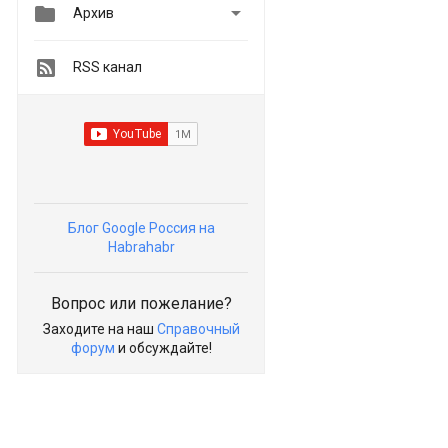


Архив
RSS канал
Блог Google Россия на
Habrahabr
Вопрос или пожелание?
Заходите на наш
Справочный
форум
и обсуждайте!