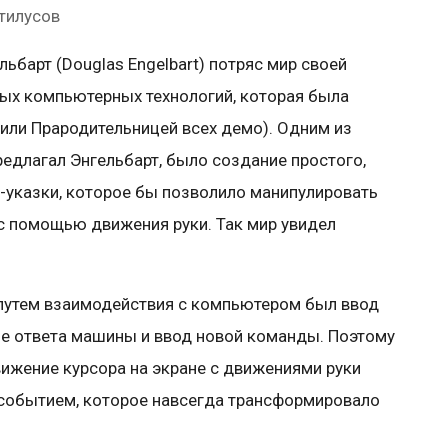
стилусов
ьбарт (Douglas Engelbart) потряс мир своей
ых компьютерных технологий, которая была
или Прародительницей всех демо). Одним из
едлагал Энгельбарт, было создание простого,
а-указки, которое бы позволило манипулировать
с помощью движения руки. Так мир увидел
утем взаимодействия с компьютером был ввод
е ответа машины и ввод новой команды. Поэтому
жение курсора на экране с движениями руки
событием, которое навсегда трансформировало