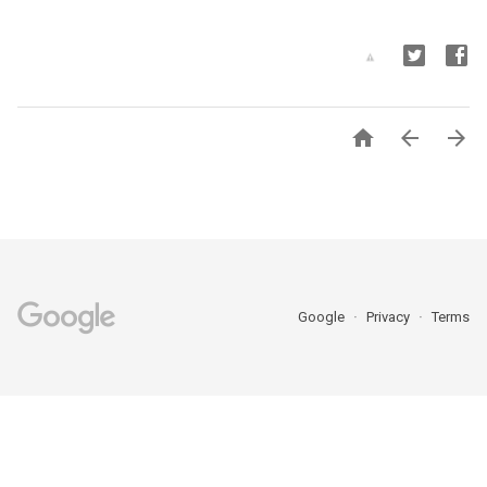



Google
Privacy
Terms