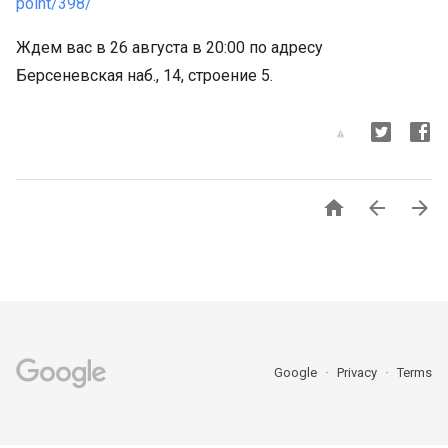
point/398/
Ждем вас в 26 августа в 20:00 по адресу
Берсеневская наб., 14, строение 5.



Google
Privacy
Terms