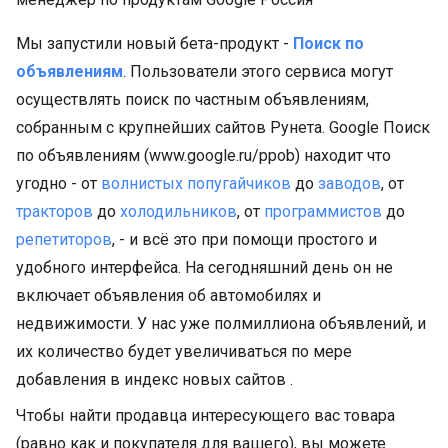
Мы запустили новый бета-продукт -
Поиск по
объявлениям
. Пользователи этого сервиса могут
осуществлять поиск по частным объявлениям,
собранным с крупнейших сайтов Рунета. Google Поиск
по объявлениям (www.google.ru/ppob) находит что
угодно - от
волнистых попугайчиков
до
заводов
, от
тракторов
до
холодильников
, от
программистов
до
репетиторов
, - и всё это при помощи простого и
удобного интерфейса. На сегодняшний день он не
включает объявления об автомобилях и
недвижимости. У нас уже полмиллиона объявлений, и
их количество будет увеличиваться по мере
добавления в индекс новых сайтов .
Чтобы найти продавца интересующего вас товара
(равно как и покупателя для вашего), вы можете