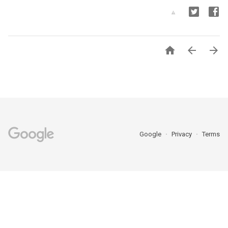



Google
Privacy
Terms