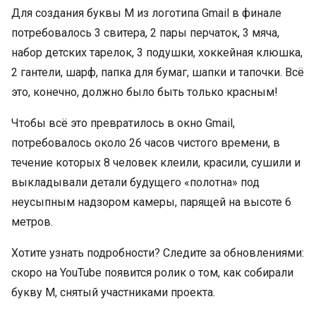
Для создания буквы М из логотипа Gmail в финале
потребовалось 3 свитера, 2 пары перчаток, 3 мяча,
набор детских тарелок, 3 подушки, хоккейная клюшка,
2 гантели, шарф, папка для бумаг, шапки и тапочки. Всё
это, конечно, должно было быть только красным!
Чтобы всё это превратилось в окно Gmail,
потребовалось около 26 часов чистого времени, в
течение которых 8 человек клеили, красили, сушили и
выкладывали детали будущего «полотна» под
неусыпным надзором камеры, парящей на высоте 6
метров.
Хотите узнать подробности? Следите за обновлениями:
скоро на YouTube появится ролик о том, как собирали
букву М, снятый участниками проекта.