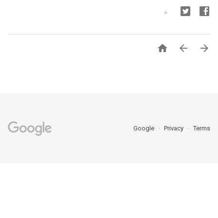



Google
Privacy
Terms