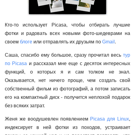
Кто-то использует
Picasa
, чтобы отбирать лучшие
фотки и радовать всех новыми фото-шедеврами на
своем
блоге
или отправлять их друзьям по
Gmail
.
Саша, спасибо ему большое, сразу прочитал весь
тур
по
Picasa
и рассказал мне еще с десяток интересных
функций, о которых я и сам толком не знал.
Оказывается, нет ничего проще, чем создать свой
собственный фильм из фотографий, а потом записать
его на компактный диск - получится неплохой подарок
без всяких затрат.
Женя же воодушевлен появлением
Picasa
для
Linux
,
индексирует в ней фотки из походов, устраивает