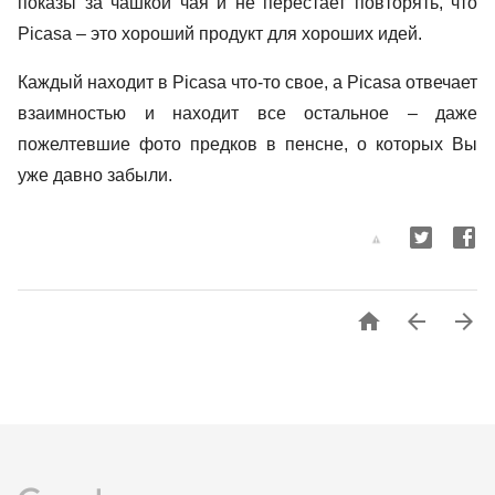
показы за чашкой чая и не перестает повторять, что
Picasa
– это хороший продукт для хороших идей.
Каждый находит в
Picasa
что-то свое, а
Picasa
отвечает
взаимностью и находит все остальное – даже
пожелтевшие фото предков в пенсне, о которых Вы
уже давно забыли.


