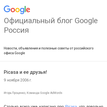
Официальный блог Google
Россия
Новости, объявления и полезные советы от российского
офиса Google
Picasa и ее друзья!
9 ноября 2006 г.
Игорь Проценко, Команда Google AdWords
Столько всего уже написано про
Picasa
, что довольно